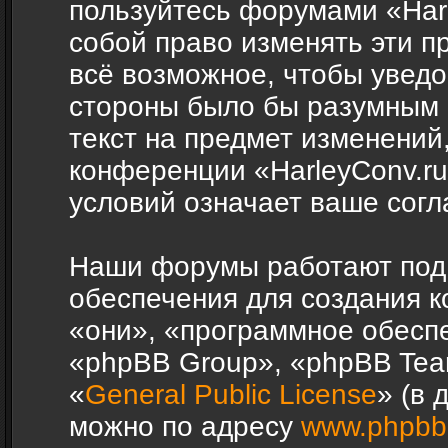
пользуйтесь форумами «Harl
собой право изменять эти п
всё возможное, чтобы уведо
стороны было бы разумным 
текст на предмет изменений,
конференции «HarleyConv.r
условий означает ваше согл
Наши форумы работают под
обеспечения для создания 
«они», «программное обесп
«phpBB Group», «phpBB Tea
«
General Public License
» (в 
можно по адресу
www.phpbb