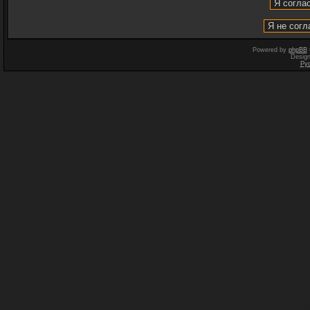
Powered by
phpBB
Desig
Ру