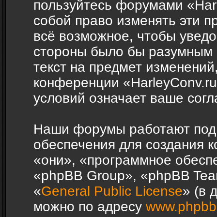
пользуйтесь форумами «Harl
собой право изменять эти п
всё возможное, чтобы уведо
стороны было бы разумным 
текст на предмет изменений,
конференции «HarleyConv.r
условий означает ваше согл
Наши форумы работают под
обеспечения для создания 
«они», «программное обесп
«phpBB Group», «phpBB Tea
«
General Public License
» (в 
можно по адресу
www.phpbb