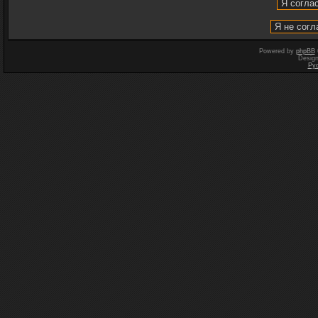
Powered by
phpBB
Desig
Ру