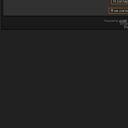
Powered by
phpBB
Desig
Ру