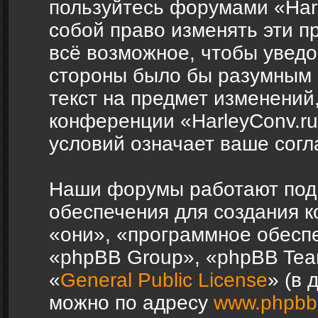
пользуйтесь форумами «Harl
собой право изменять эти п
всё возможное, чтобы уведо
стороны было бы разумным 
текст на предмет изменений,
конференции «HarleyConv.r
условий означает ваше согл
Наши форумы работают под
обеспечения для создания 
«они», «программное обесп
«phpBB Group», «phpBB Tea
«
General Public License
» (в 
можно по адресу
www.phpbb