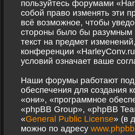
пользуйтесь форумами «Harl
собой право изменять эти п
всё возможное, чтобы уведо
стороны было бы разумным 
текст на предмет изменений,
конференции «HarleyConv.r
условий означает ваше согл
Наши форумы работают под
обеспечения для создания 
«они», «программное обесп
«phpBB Group», «phpBB Tea
«
General Public License
» (в 
можно по адресу
www.phpbb