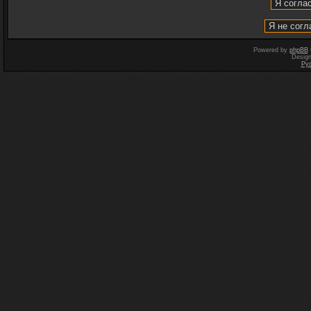
Powered by
phpBB
Desig
Ру