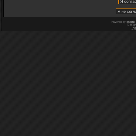
Powered by
phpBB
Desig
Ру