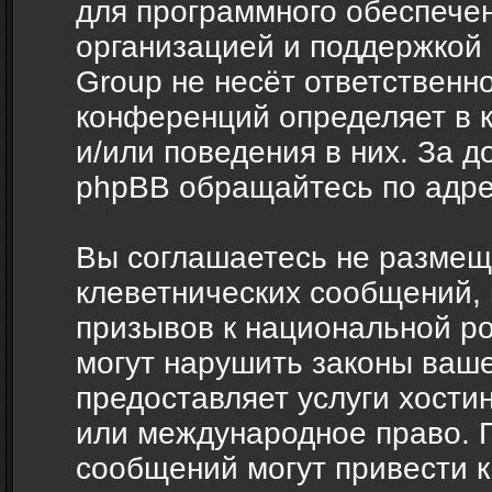
для программного обеспечен
организацией и поддержкой
Group не несёт ответственно
конференций определяет в 
и/или поведения в них. За 
phpBB обращайтесь по адр
Вы соглашаетесь не размещ
клеветнических сообщений,
призывов к национальной ро
могут нарушить законы ваше
предоставляет услуги хости
или международное право. 
сообщений могут привести 