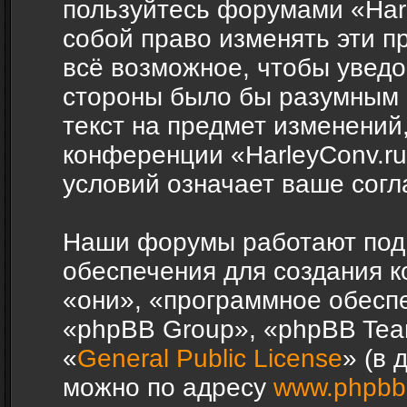
пользуйтесь форумами «Harl
собой право изменять эти п
всё возможное, чтобы уведо
стороны было бы разумным 
текст на предмет изменений,
конференции «HarleyConv.r
условий означает ваше согл
Наши форумы работают под
обеспечения для создания 
«они», «программное обесп
«phpBB Group», «phpBB Tea
«
General Public License
» (в 
можно по адресу
www.phpbb