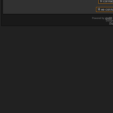
Powered by
phpBB
Desig
Ру