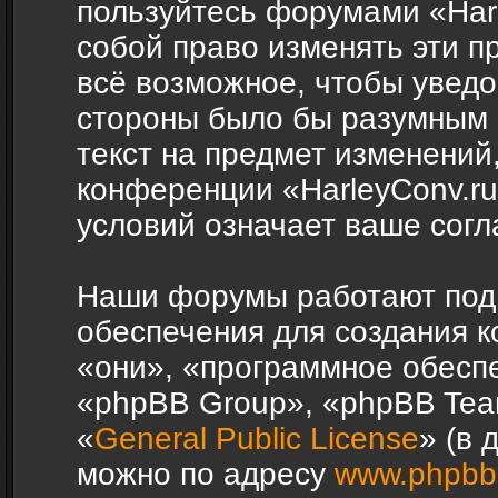
пользуйтесь форумами «Harl
собой право изменять эти п
всё возможное, чтобы уведо
стороны было бы разумным 
текст на предмет изменений,
конференции «HarleyConv.r
условий означает ваше согл
Наши форумы работают под
обеспечения для создания 
«они», «программное обесп
«phpBB Group», «phpBB Tea
«
General Public License
» (в 
можно по адресу
www.phpbb