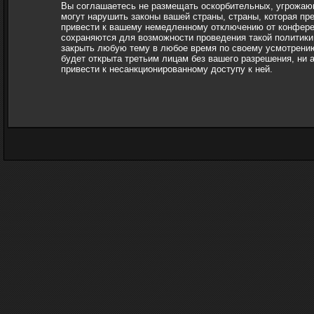
Вы соглашаетесь не размещать оскорбительных, угрожающ
могут нарушить законы вашей страны, страны, которая пр
привести к вашему немедленному отключению от конферен
сохраняются для возможности проведения такой политики.
закрыть любую тему в любое время по своему усмотрению
будет открыта третьим лицам без вашего разрешения, ни а
привести к несанкционированному доступу к ней.