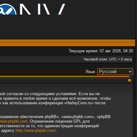
Текущее время: 07 авг 2026, 04:30
Часовой пояс: UTC + 3 часа
Язык:
 своё согласие со следующими условиями. Если вы не
ти правила в любое время и сделаем всё возможное, чтобы
к как использование конференции «HarleyConv.ru» после
ограммное обеспечение phpBB», «www.phpbb.com», «phpBB
www.phpbb.com
. Ограничения лицензии GPL для
етственности за то, что администрация конференций
о адресу
http://www.phpbb.com/
.