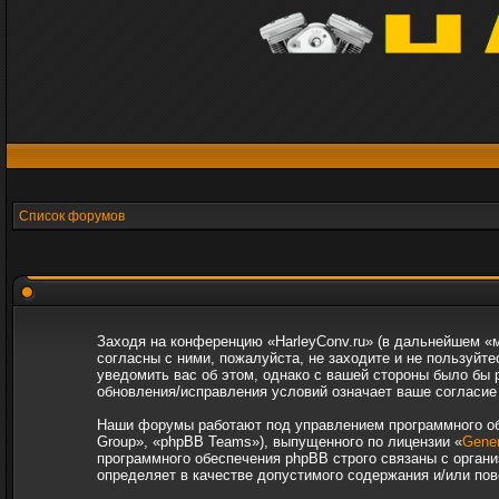
Список форумов
Заходя на конференцию «HarleyConv.ru» (в дальнейшем «мы
согласны с ними, пожалуйста, не заходите и не пользуйт
уведомить вас об этом, однако с вашей стороны было бы 
обновления/исправления условий означает ваше согласие 
Наши форумы работают под управлением программного об
Group», «phpBB Teams»), выпущенного по лицензии «
Gener
программного обеспечения phpBB строго связаны с органи
определяет в качестве допустимого содержания и/или по