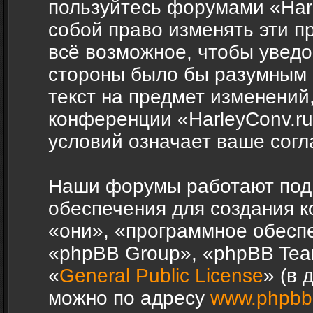
пользуйтесь форумами «Harl
собой право изменять эти п
всё возможное, чтобы уведо
стороны было бы разумным 
текст на предмет изменений,
конференции «HarleyConv.r
условий означает ваше согл
Наши форумы работают под
обеспечения для создания 
«они», «программное обесп
«phpBB Group», «phpBB Tea
«
General Public License
» (в 
можно по адресу
www.phpbb