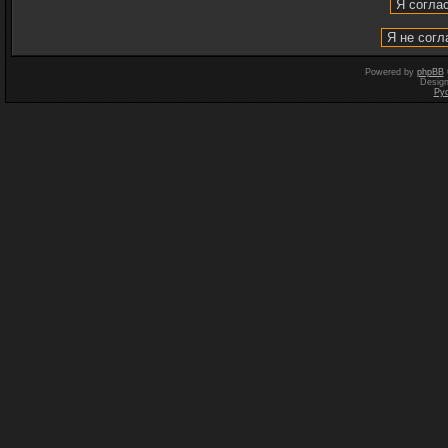
Powered by
phpBB
Desig
Ру