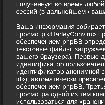
полученную во время любой
сессий (в дальнейшем «ваш
Ваша информация собираетс
просмотр «HarleyConv.ru» п
обеспечением phpBB опреде
текстовые файлы, загружае
вашего браузера). Первые д
идентификатор пользователя
идентификатор анонимной с
id»), автоматически присв
обеспечением phpBB. Третья
просмотра одной из тем кон
использоваться для хранен