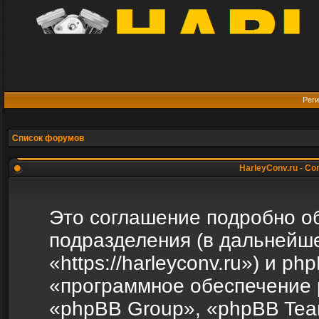
Реги
Список форумов
HarleyConv.ru - С
Это соглашение подробно объ
подразделения (в дальнейше
«https://harleyconv.ru») и p
«программное обеспечение 
«phpBB Group», «phpBB Tea