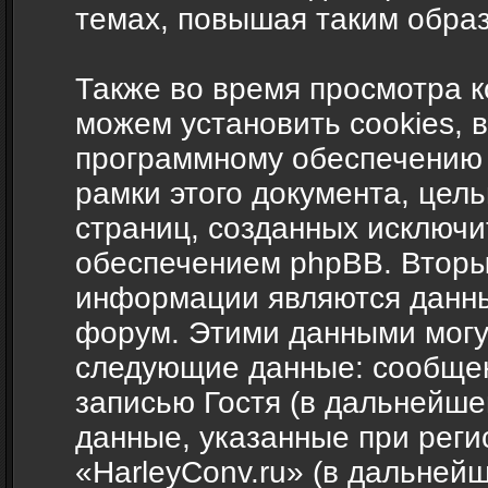
темах, повышая таким обра
Также во время просмотра 
можем установить cookies, 
программному обеспечению 
рамки этого документа, цел
страниц, созданных исключ
обеспечением phpBB. Вторы
информации являются данны
форум. Этими данными могут
следующие данные: сообщен
записью Гостя (в дальнейш
данные, указанные при рег
«HarleyConv.ru» (в дальней