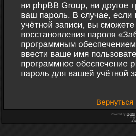
ни phpBB Group, ни другое 
ваш пароль. В случае, если
учётной записи, вы сможете
восстановления пароля «За
программным обеспечением 
ввести ваше имя пользовател
программное обеспечение p
пароль для вашей учётной з
Вернуться 
Powered by
phpBB
Desig
Ру