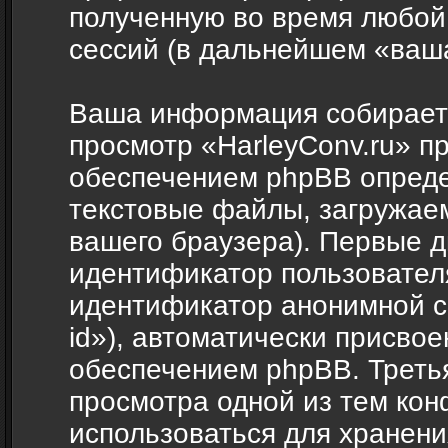
полученную во время любой
сессий (в дальнейшем «ваш
Ваша информация собираетс
просмотр «HarleyConv.ru» п
обеспечением phpBB опреде
текстовые файлы, загружае
вашего браузера). Первые д
идентификатор пользователя
идентификатор анонимной с
id»), автоматически присв
обеспечением phpBB. Третья
просмотра одной из тем кон
использоваться для хранен