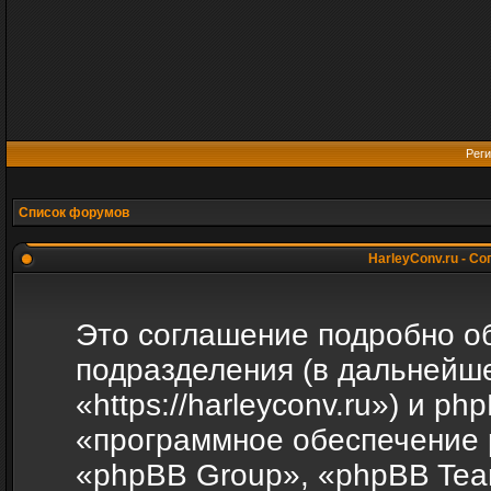
Реги
Список форумов
HarleyConv.ru - С
Это соглашение подробно объ
подразделения (в дальнейше
«https://harleyconv.ru») и p
«программное обеспечение 
«phpBB Group», «phpBB Tea