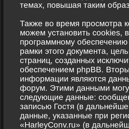
темах, повышая таким обра
Также во время просмотра 
можем установить cookies, 
программному обеспечению 
рамки этого документа, цел
страниц, созданных исключ
обеспечением phpBB. Вторы
информации являются данны
форум. Этими данными могут
следующие данные: сообщен
записью Гостя (в дальнейш
данные, указанные при рег
«HarleyConv.ru» (в дальней