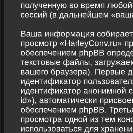
полученную во время любой
сессий (в дальнейшем «ваш
Ваша информация собираетс
просмотр «HarleyConv.ru» п
обеспечением phpBB опреде
текстовые файлы, загружае
вашего браузера). Первые д
идентификатор пользователя
идентификатор анонимной с
id»), автоматически присв
обеспечением phpBB. Третья
просмотра одной из тем кон
использоваться для хранен