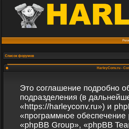
Реги
Список форумов
HarleyConv.ru - С
Это соглашение подробно объ
подразделения (в дальнейше
«https://harleyconv.ru») и p
«программное обеспечение 
«phpBB Group», «phpBB Tea