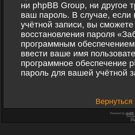
ни phpBB Group, ни другое 
ваш пароль. В случае, если
учётной записи, вы сможете
восстановления пароля «За
программным обеспечением 
ввести ваше имя пользовател
программное обеспечение p
пароль для вашей учётной з
Вернуться 
Powered by
phpBB
Desig
Ру