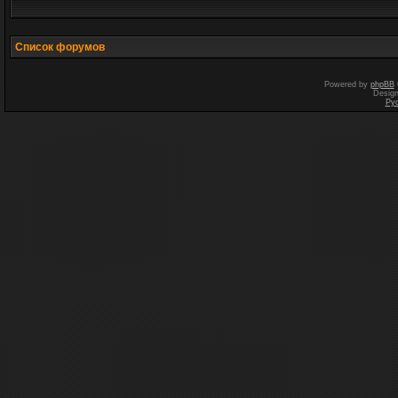
Список форумов
Powered by
phpBB
Desig
Ру