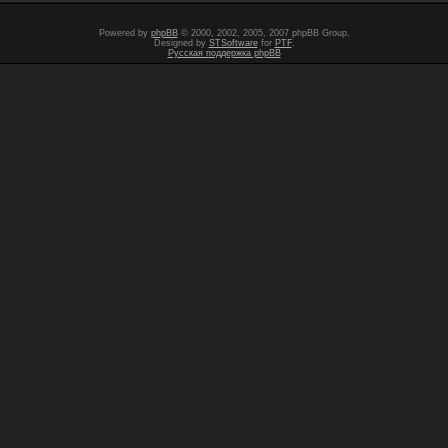
Powered by
phpBB
© 2000, 2002, 2005, 2007 phpBB Group.
Designed by
STSoftware
for
PTF
.
Русская поддержка phpBB