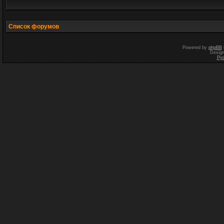
Список форумов
Powered by
phpBB
Desig
Ру