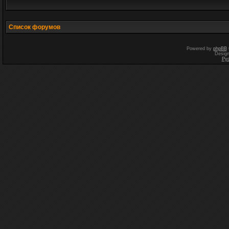
Список форумов
Powered by
phpBB
Desig
Ру