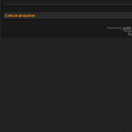
Список форумов
Powered by
phpBB
Desig
Ру