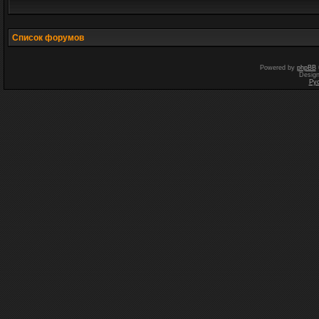
Список форумов
Powered by
phpBB
Desig
Ру