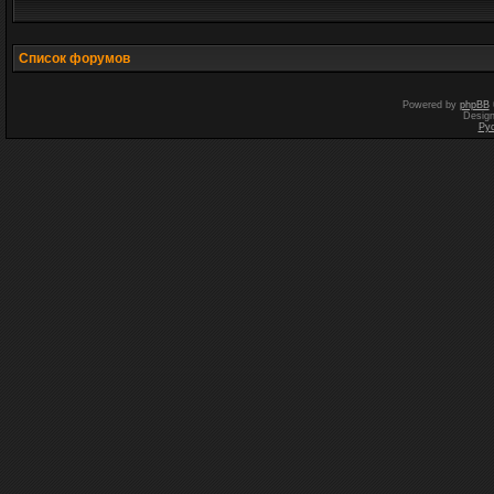
Список форумов
Powered by
phpBB
Desig
Ру