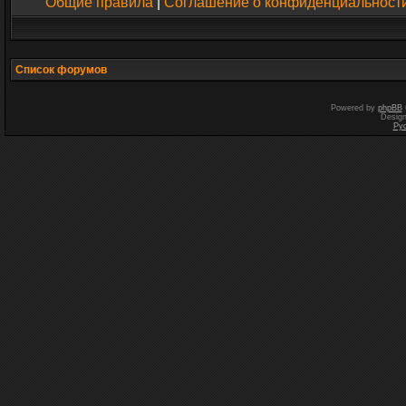
Общие правила
|
Соглашение о конфиденциальност
Список форумов
Powered by
phpBB
Desig
Ру