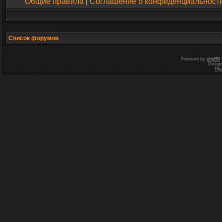
Общие правила
|
Соглашение о конфиденциальност
Список форумов
Powered by
phpBB
Desig
Ру