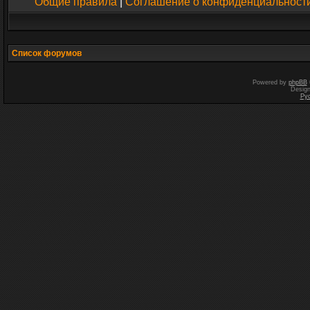
Общие правила
|
Соглашение о конфиденциальност
Список форумов
Powered by
phpBB
Desig
Ру