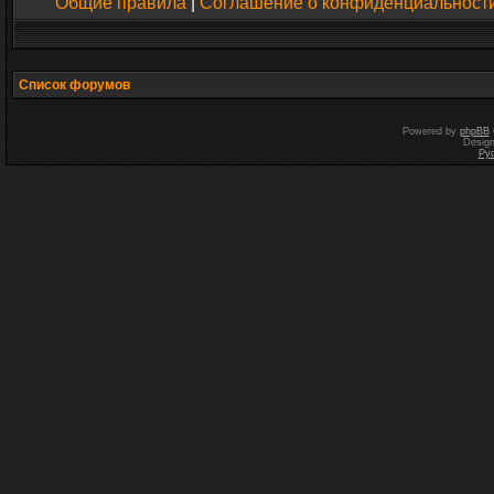
Общие правила
|
Соглашение о конфиденциальност
Список форумов
Powered by
phpBB
Desig
Ру