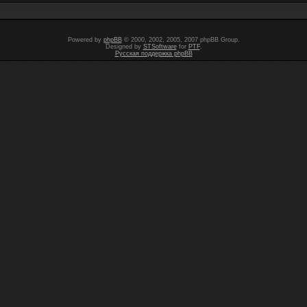
Powered by
phpBB
© 2000, 2002, 2005, 2007 phpBB Group.
Designed by
STSoftware
for
PTF
.
Русская поддержка phpBB