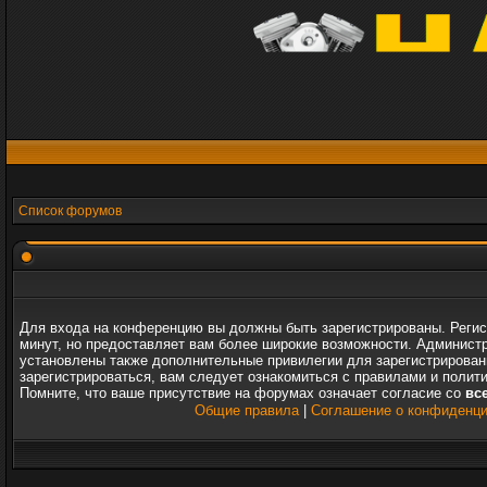
Список форумов
Для входа на конференцию вы должны быть зарегистрированы. Регис
минут, но предоставляет вам более широкие возможности. Админист
установлены также дополнительные привилегии для зарегистрирова
зарегистрироваться, вам следует ознакомиться с правилами и полит
Помните, что ваше присутствие на форумах означает согласие со
вс
Общие правила
|
Соглашение о конфиденц