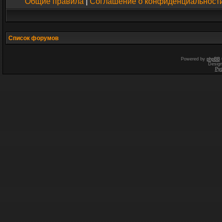
Общие правила
|
Соглашение о конфиденциальност
Список форумов
Powered by
phpBB
Desig
Ру