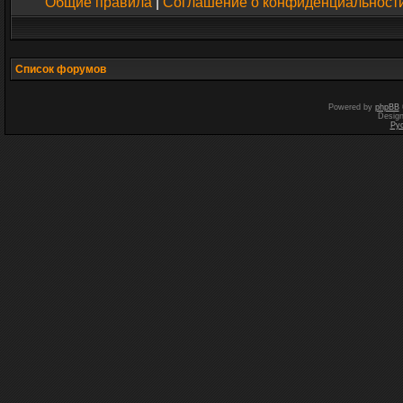
Общие правила
|
Соглашение о конфиденциальност
Список форумов
Powered by
phpBB
Desig
Ру