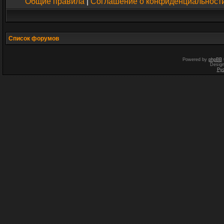
Общие правила
|
Соглашение о конфиденциальност
Список форумов
Powered by
phpBB
Desig
Ру