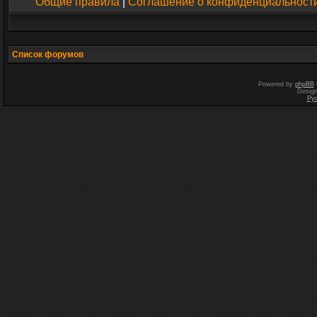
Общие правила
|
Соглашение о конфиденциальност
Список форумов
Powered by
phpBB
Desig
Ру