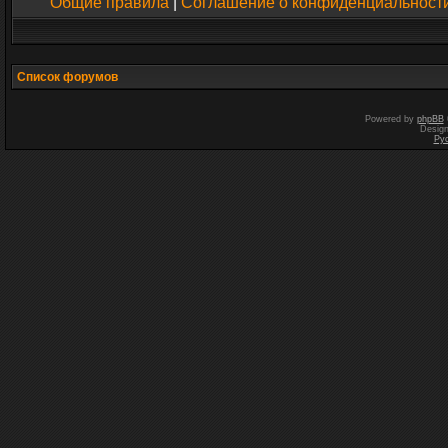
Общие правила
|
Соглашение о конфиденциальност
Список форумов
Powered by
phpBB
Desig
Ру