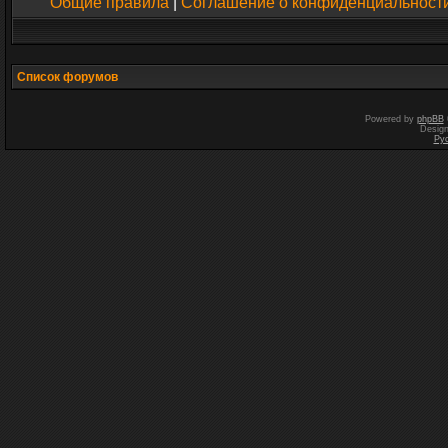
Общие правила
|
Соглашение о конфиденциальност
Список форумов
Powered by
phpBB
Desig
Ру