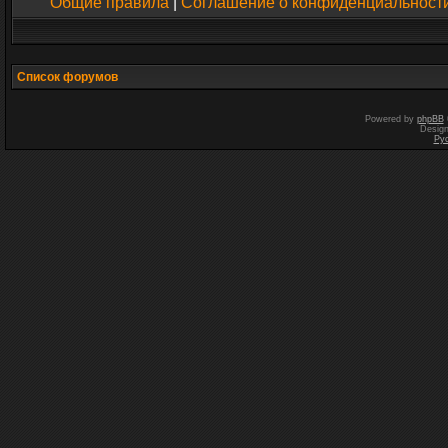
Общие правила
|
Соглашение о конфиденциальност
Список форумов
Powered by
phpBB
Desig
Ру