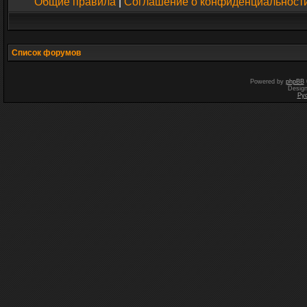
Общие правила
|
Соглашение о конфиденциальност
Список форумов
Powered by
phpBB
Desig
Ру