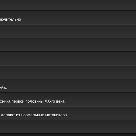
ключительно
ийка
ехника первой половины ХХ-го века
то делают из нормальных мотоциклов