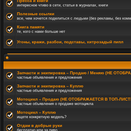
Пресса и книги
интересное чтиво в сети, статьи в журналах, книги
Полезные ссылки
все, чем хочется поделиться с людьми (без рекламы, без ком
Книга памяти
те, кого с нами больше нет
Угоны, кражи, разбои, подставы, хитрозадый пипл
Запчасти и экипировка – Продаю / Меняю (НЕ ОТОБ
частные объявления и предложения
Запчасти и экипировка – Куплю
частные объявления и предложения
Мотоцикл – Продаю (НЕ ОТОБРАЖАЕТСЯ В ТОП-ЛИСТ
частные объявления о продаже мотоцикла
Мотоцикл – Куплю
ищете конкретную модель?
Отдам в добрые руки
бесплатно или за пиво