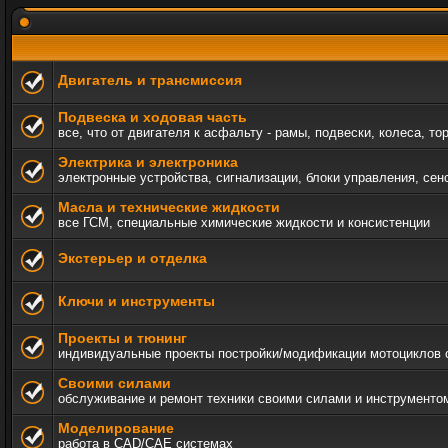
Двигатель и трансмиссия
Подвеска и ходовая часть
все, что от двигателя к асфальту - рамы, подвески, колеса, то
Электрика и электроника
электронные устройства, сигнализации, блоки управления, сен
Масла и технические жидкости
все ГСМ, специальные химические жидкости и консистенции
Экстерьер и отделка
Ключи и инструменты
Проекты и тюнинг
индивидуальные проекты постройки/модификации мотоциклов c а
Своими силами
обслуживание и ремонт техники своими силами и инструменто
Моделирование
работа в CAD/CAE системах