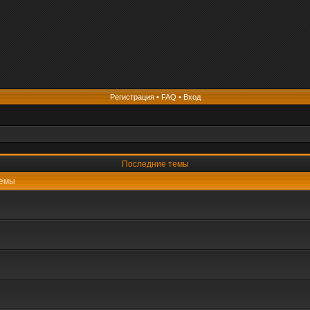
Регистрация
•
FAQ
•
Вход
Последние темы
емы