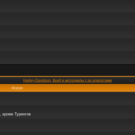
Harley-Davidson, Buell и мотоциклы с их агрегатами
Форум
, кроме Турингов