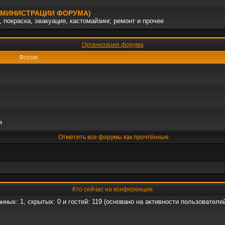
АДМИНИСТРАЦИИ ФОРУМА)
 покраска, эвакуация, кастомайзинг, ремонт и прочее
Организация форума
Форум
я
Отметить все форумы как прочтённые
Кто сейчас на конференции
анных: 1, скрытых: 0 и гостей: 119 (основано на активности пользователе