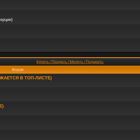
мерции)
Купить / Продать / Менять / Подарить
Форум
РАЖАЕТСЯ В ТОП-ЛИСТЕ)
Е)