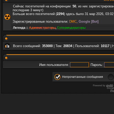
Сейчас посетителей на конференции:
50
, из них зарегистрирова
последние 3 минут)
Больше всего посетителей (
2294
) здесь было 31 мар 2026, 03:02
Зарегистрированные пользователи:
DMC
,
Google [Bot]
Легенда ::
Администраторы
,
Супермодераторы
Всего сообщений:
353000
| Тем:
20834
| Пользователей:
10117
| 
Имя пользователя:
Пароль:
Непрочитанные сообщения
Powered by
phpBB
Desig
Ру