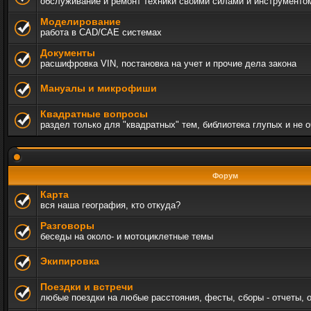
обслуживание и ремонт техники своими силами и инструменто
Моделирование
работа в CAD/CAE системах
Документы
расшифровка VIN, постановка на учет и прочие дела закона
Мануалы и микрофиши
Квадратные вопросы
раздел только для "квадратных" тем, библиотека глупых и не 
Форум
Карта
вся наша география, кто откуда?
Разговоры
беседы на около- и мотоциклетные темы
Экипировка
Поездки и встречи
любые поездки на любые расстояния, фесты, сборы - отчеты, 