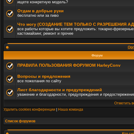
ищете конкретную модель?
Отдам в добрые руки
бесплатно или за пиво
Что могу (СОЗДАНИЕ ТЕМ ТОЛЬКО С РАЗРЕШЕНИЯ 
все работы которые вы хотите предложить: токарно-фрезерные,
кастомайзинг, ремонт и прочее
Орг
Форум
ПРАВИЛА ПОЛЬЗОВАНИЯ ФОРУМОМ HarleyConv
Вопросы и предложения
все пожелания по сайту
Лист благодарности и предупреждений
уважение и благодарности, предупреждения и предостережени
Отметить в
Удалить cookies конференции
|
Наша команда
Список форумов
Кто се