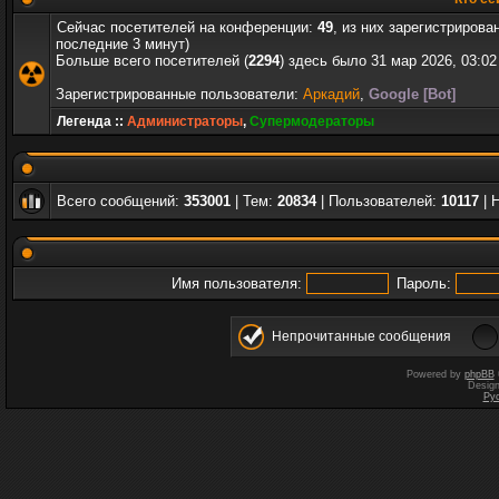
Сейчас посетителей на конференции:
49
, из них зарегистрирова
последние 3 минут)
Больше всего посетителей (
2294
) здесь было 31 мар 2026, 03:02
Зарегистрированные пользователи:
Аркадий
,
Google [Bot]
Легенда ::
Администраторы
,
Супермодераторы
Всего сообщений:
353001
| Тем:
20834
| Пользователей:
10117
| 
Имя пользователя:
Пароль:
Непрочитанные сообщения
Powered by
phpBB
Desig
Ру