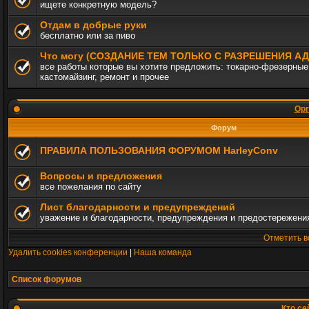
ищете конкретную модель?
Отдам в добрые руки
бесплатно или за пиво
Что могу (СОЗДАНИЕ ТЕМ ТОЛЬКО С РАЗРЕШЕНИЯ 
все работы которые вы хотите предложить: токарно-фрезерные,
кастомайзинг, ремонт и прочее
Орг
Форум
ПРАВИЛА ПОЛЬЗОВАНИЯ ФОРУМОМ HarleyConv
Вопросы и предложения
все пожелания по сайту
Лист благодарности и предупреждений
уважение и благодарности, предупреждения и предостережени
Отметить в
Удалить cookies конференции
|
Наша команда
Список форумов
Кто се