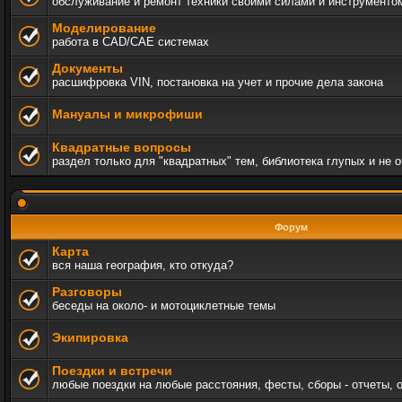
обслуживание и ремонт техники своими силами и инструменто
Моделирование
работа в CAD/CAE системах
Документы
расшифровка VIN, постановка на учет и прочие дела закона
Мануалы и микрофиши
Квадратные вопросы
раздел только для "квадратных" тем, библиотека глупых и не 
Форум
Карта
вся наша география, кто откуда?
Разговоры
беседы на около- и мотоциклетные темы
Экипировка
Поездки и встречи
любые поездки на любые расстояния, фесты, сборы - отчеты, 