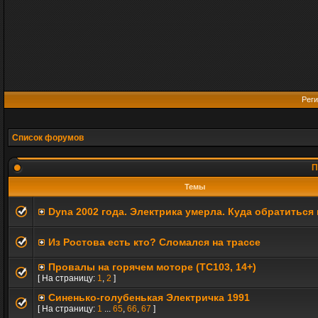
Реги
Список форумов
П
Темы
Dyna 2002 года. Электрика умерла. Куда обратиться
Из Ростова есть кто? Сломался на трассе
Провалы на горячем моторе (TC103, 14+)
[ На страницу:
1
,
2
]
Синенько-голубенькая Электричка 1991
[ На страницу:
1
...
65
,
66
,
67
]