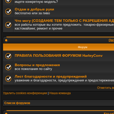
ищете конкретную модель?
Отдам в добрые руки
бесплатно или за пиво
Что могу (СОЗДАНИЕ ТЕМ ТОЛЬКО С РАЗРЕШЕНИЯ 
все работы которые вы хотите предложить: токарно-фрезерные,
кастомайзинг, ремонт и прочее
Орг
Форум
ПРАВИЛА ПОЛЬЗОВАНИЯ ФОРУМОМ HarleyConv
Вопросы и предложения
все пожелания по сайту
Лист благодарности и предупреждений
уважение и благодарности, предупреждения и предостережени
Отметить в
Удалить cookies конференции
|
Наша команда
Список форумов
Кто се