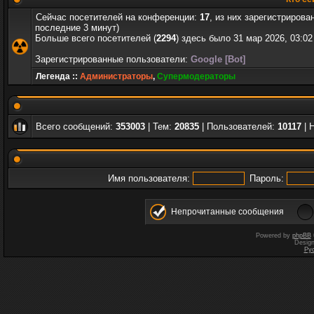
Сейчас посетителей на конференции:
17
, из них зарегистрирова
последние 3 минут)
Больше всего посетителей (
2294
) здесь было 31 мар 2026, 03:02
Зарегистрированные пользователи:
Google [Bot]
Легенда ::
Администраторы
,
Супермодераторы
Всего сообщений:
353003
| Тем:
20835
| Пользователей:
10117
| 
Имя пользователя:
Пароль:
Непрочитанные сообщения
Powered by
phpBB
Desig
Ру