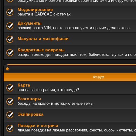
обслуживание и ремонт техники своими силами и инструменто
Моделирование
работа в CAD/CAE системах
Документы
расшифровка VIN, постановка на учет и прочие дела закона
Мануалы и микрофиши
Квадратные вопросы
раздел только для "квадратных" тем, библиотека глупых и не 
Форум
Карта
вся наша география, кто откуда?
Разговоры
беседы на около- и мотоциклетные темы
Экипировка
Поездки и встречи
любые поездки на любые расстояния, фесты, сборы - отчеты, 