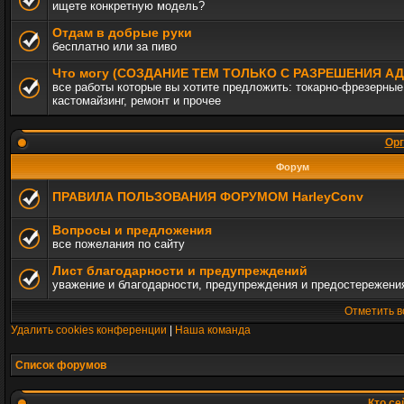
ищете конкретную модель?
Отдам в добрые руки
бесплатно или за пиво
Что могу (СОЗДАНИЕ ТЕМ ТОЛЬКО С РАЗРЕШЕНИЯ 
все работы которые вы хотите предложить: токарно-фрезерные,
кастомайзинг, ремонт и прочее
Орг
Форум
ПРАВИЛА ПОЛЬЗОВАНИЯ ФОРУМОМ HarleyConv
Вопросы и предложения
все пожелания по сайту
Лист благодарности и предупреждений
уважение и благодарности, предупреждения и предостережени
Отметить в
Удалить cookies конференции
|
Наша команда
Список форумов
Кто се