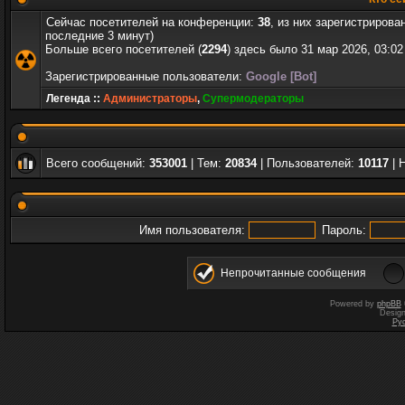
Сейчас посетителей на конференции:
38
, из них зарегистрирова
последние 3 минут)
Больше всего посетителей (
2294
) здесь было 31 мар 2026, 03:02
Зарегистрированные пользователи:
Google [Bot]
Легенда ::
Администраторы
,
Супермодераторы
Всего сообщений:
353001
| Тем:
20834
| Пользователей:
10117
| 
Имя пользователя:
Пароль:
Непрочитанные сообщения
Powered by
phpBB
Desig
Ру