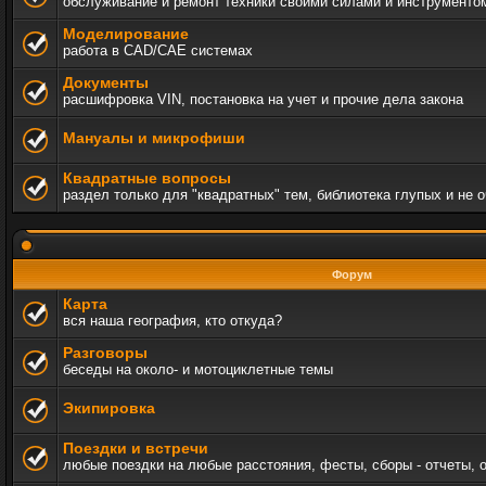
обслуживание и ремонт техники своими силами и инструменто
Моделирование
работа в CAD/CAE системах
Документы
расшифровка VIN, постановка на учет и прочие дела закона
Мануалы и микрофиши
Квадратные вопросы
раздел только для "квадратных" тем, библиотека глупых и не 
Форум
Карта
вся наша география, кто откуда?
Разговоры
беседы на около- и мотоциклетные темы
Экипировка
Поездки и встречи
любые поездки на любые расстояния, фесты, сборы - отчеты, 