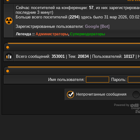
Сейчас посетителей на конференции:
57
, из них зарегистрирова
последние 3 минут)
Больше всего посетителей (
2294
) здесь было 31 мар 2026, 03:02
Зарегистрированные пользователи:
Google [Bot]
Легенда ::
Администраторы
,
Супермодераторы
Всего сообщений:
353001
| Тем:
20834
| Пользователей:
10117
| 
Имя пользователя:
Пароль:
Непрочитанные сообщения
Powered by
phpBB
Desig
Ру