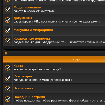
обслуживание и ремонт техники своими силами и инструменто
Моделирование
работа в CAD/CAE системах
Документы
расшифровка VIN, постановка на учет и прочие дела закона
Мануалы и микрофиши
Квадратные вопросы
раздел только для "квадратных" тем, библиотека глупых и не 
Форум
Карта
вся наша география, кто откуда?
Разговоры
беседы на около- и мотоциклетные темы
Экипировка
Поездки и встречи
любые поездки на любые расстояния, фесты, сборы - отчеты, 