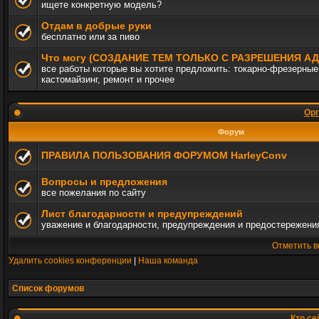
ищете конкретную модель?
Отдам в добрые руки
бесплатно или за пиво
Что могу (СОЗДАНИЕ ТЕМ ТОЛЬКО С РАЗРЕШЕНИЯ 
все работы которые вы хотите предложить: токарно-фрезерные,
кастомайзинг, ремонт и прочее
Орг
Форум
ПРАВИЛА ПОЛЬЗОВАНИЯ ФОРУМОМ HarleyConv
Вопросы и предложения
все пожелания по сайту
Лист благодарности и предупреждений
уважение и благодарности, предупреждения и предостережени
Отметить в
Удалить cookies конференции
|
Наша команда
Список форумов
Кто се