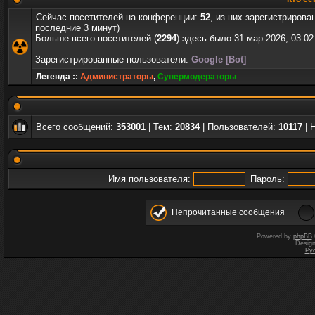
Сейчас посетителей на конференции:
52
, из них зарегистрирова
последние 3 минут)
Больше всего посетителей (
2294
) здесь было 31 мар 2026, 03:02
Зарегистрированные пользователи:
Google [Bot]
Легенда ::
Администраторы
,
Супермодераторы
Всего сообщений:
353001
| Тем:
20834
| Пользователей:
10117
| 
Имя пользователя:
Пароль:
Непрочитанные сообщения
Powered by
phpBB
Desig
Ру