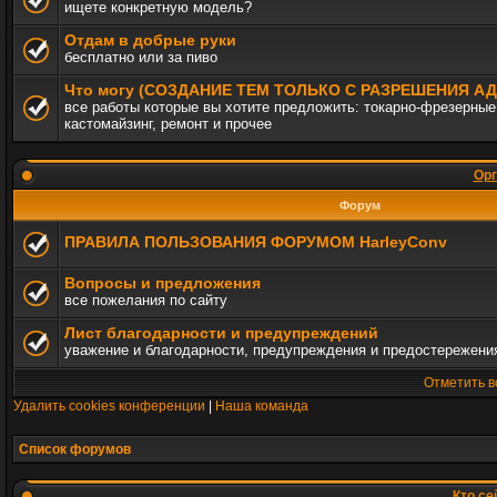
ищете конкретную модель?
Отдам в добрые руки
бесплатно или за пиво
Что могу (СОЗДАНИЕ ТЕМ ТОЛЬКО С РАЗРЕШЕНИЯ 
все работы которые вы хотите предложить: токарно-фрезерные,
кастомайзинг, ремонт и прочее
Орг
Форум
ПРАВИЛА ПОЛЬЗОВАНИЯ ФОРУМОМ HarleyConv
Вопросы и предложения
все пожелания по сайту
Лист благодарности и предупреждений
уважение и благодарности, предупреждения и предостережени
Отметить в
Удалить cookies конференции
|
Наша команда
Список форумов
Кто се