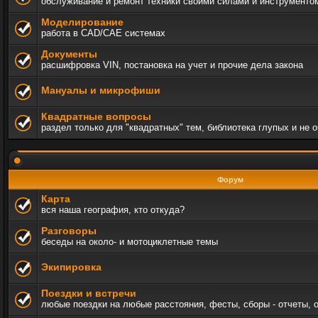
обслуживание и ремонт техники своими силами и инструменто
Моделирование
работа в CAD/CAE системах
Документы
расшифровка VIN, постановка на учет и прочие дела закона
Мануалы и микрофиши
Квадратные вопросы
раздел только для "квадратных" тем, библиотека глупых и не 
Форум
Карта
вся наша география, кто откуда?
Разговоры
беседы на около- и мотоциклетные темы
Экипировка
Поездки и встречи
любые поездки на любые расстояния, фесты, сборы - отчеты, 