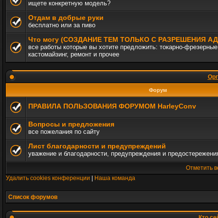
ищете конкретную модель?
Отдам в добрые руки
бесплатно или за пиво
Что могу (СОЗДАНИЕ ТЕМ ТОЛЬКО С РАЗРЕШЕНИЯ 
все работы которые вы хотите предложить: токарно-фрезерные,
кастомайзинг, ремонт и прочее
Орг
Форум
ПРАВИЛА ПОЛЬЗОВАНИЯ ФОРУМОМ HarleyConv
Вопросы и предложения
все пожелания по сайту
Лист благодарности и предупреждений
уважение и благодарности, предупреждения и предостережени
Отметить в
Удалить cookies конференции
|
Наша команда
Список форумов
Кто се