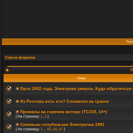
Реги
Список форумов
П
Темы
Dyna 2002 года. Электрика умерла. Куда обратиться
Из Ростова есть кто? Сломался на трассе
Провалы на горячем моторе (TC103, 14+)
[ На страницу:
1
,
2
]
Синенько-голубенькая Электричка 1991
[ На страницу:
1
...
65
,
66
,
67
]