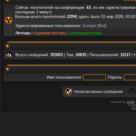
Сейчас посетителей на конференции:
63
, из них зарегистрирова
последние 3 минут)
Больше всего посетителей (
2294
) здесь было 31 мар 2026, 03:02
Зарегистрированные пользователи:
Google [Bot]
Легенда ::
Администраторы
,
Супермодераторы
Всего сообщений:
353003
| Тем:
20835
| Пользователей:
10117
| 
Имя пользователя:
Пароль:
Непрочитанные сообщения
Powered by
phpBB
Desig
Ру