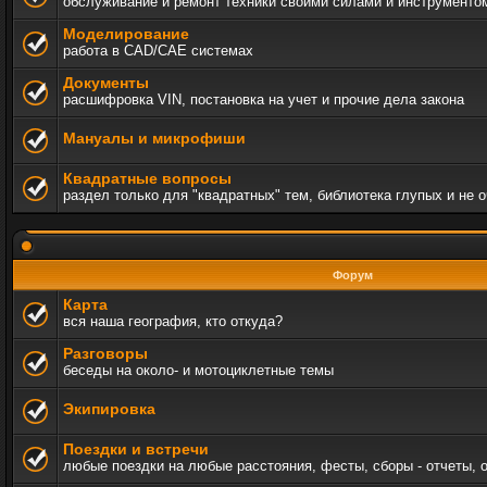
обслуживание и ремонт техники своими силами и инструменто
Моделирование
работа в CAD/CAE системах
Документы
расшифровка VIN, постановка на учет и прочие дела закона
Мануалы и микрофиши
Квадратные вопросы
раздел только для "квадратных" тем, библиотека глупых и не 
Форум
Карта
вся наша география, кто откуда?
Разговоры
беседы на около- и мотоциклетные темы
Экипировка
Поездки и встречи
любые поездки на любые расстояния, фесты, сборы - отчеты, 