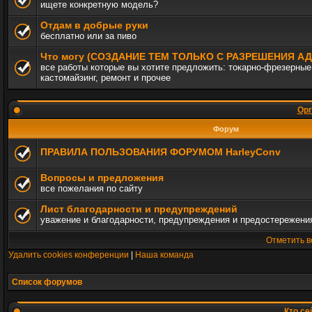
ищете конкретную модель?
Отдам в добрые руки
бесплатно или за пиво
Что могу (СОЗДАНИЕ ТЕМ ТОЛЬКО С РАЗРЕШЕНИЯ 
все работы которые вы хотите предложить: токарно-фрезерные,
кастомайзинг, ремонт и прочее
Орг
Форум
ПРАВИЛА ПОЛЬЗОВАНИЯ ФОРУМОМ HarleyConv
Вопросы и предложения
все пожелания по сайту
Лист благодарности и предупреждений
уважение и благодарности, предупреждения и предостережени
Отметить в
Удалить cookies конференции
|
Наша команда
Список форумов
Кто се