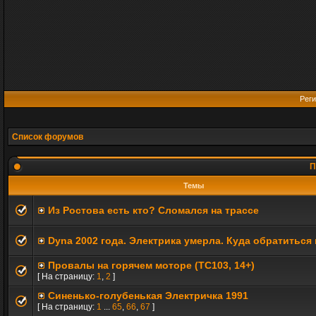
Реги
Список форумов
П
Темы
Из Ростова есть кто? Сломался на трассе
Dyna 2002 года. Электрика умерла. Куда обратиться
Провалы на горячем моторе (TC103, 14+)
[ На страницу:
1
,
2
]
Синенько-голубенькая Электричка 1991
[ На страницу:
1
...
65
,
66
,
67
]