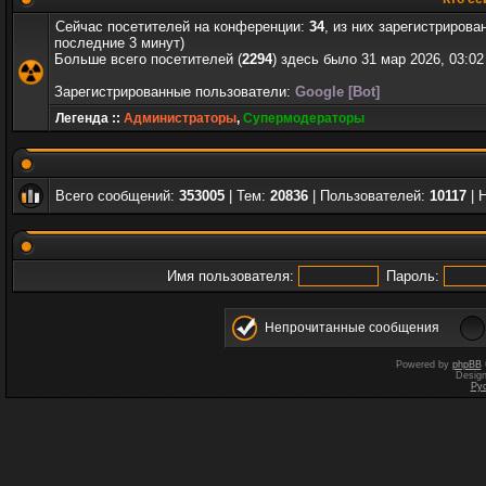
Сейчас посетителей на конференции:
34
, из них зарегистрирова
последние 3 минут)
Больше всего посетителей (
2294
) здесь было 31 мар 2026, 03:02
Зарегистрированные пользователи:
Google [Bot]
Легенда ::
Администраторы
,
Супермодераторы
Всего сообщений:
353005
| Тем:
20836
| Пользователей:
10117
| 
Имя пользователя:
Пароль:
Непрочитанные сообщения
Powered by
phpBB
Desig
Ру