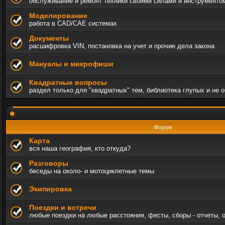
обслуживание и ремонт техники своими силами и инструменто
Моделирование
работа в CAD/CAE системах
Документы
расшифровка VIN, постановка на учет и прочие дела закона
Мануалы и микрофиши
Квадратные вопросы
раздел только для "квадратных" тем, библиотека глупых и не 
Форум
Карта
вся наша география, кто откуда?
Разговоры
беседы на около- и мотоциклетные темы
Экипировка
Поездки и встречи
любые поездки на любые расстояния, фесты, сборы - отчеты, 