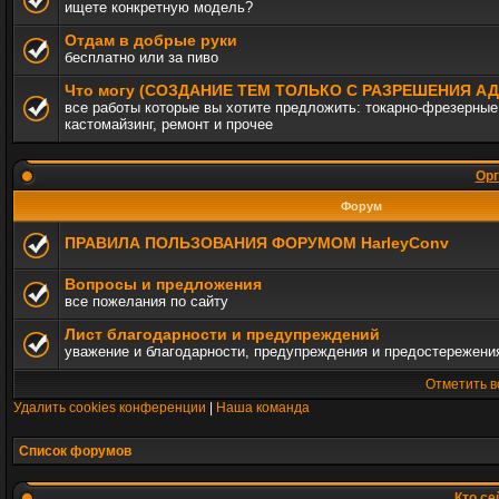
ищете конкретную модель?
Отдам в добрые руки
бесплатно или за пиво
Что могу (СОЗДАНИЕ ТЕМ ТОЛЬКО С РАЗРЕШЕНИЯ 
все работы которые вы хотите предложить: токарно-фрезерные,
кастомайзинг, ремонт и прочее
Орг
Форум
ПРАВИЛА ПОЛЬЗОВАНИЯ ФОРУМОМ HarleyConv
Вопросы и предложения
все пожелания по сайту
Лист благодарности и предупреждений
уважение и благодарности, предупреждения и предостережени
Отметить в
Удалить cookies конференции
|
Наша команда
Список форумов
Кто се