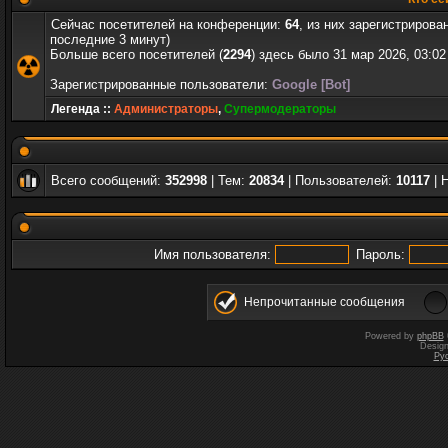
Сейчас посетителей на конференции:
64
, из них зарегистрирова
последние 3 минут)
Больше всего посетителей (
2294
) здесь было 31 мар 2026, 03:02
Зарегистрированные пользователи:
Google [Bot]
Легенда ::
Администраторы
,
Супермодераторы
Всего сообщений:
352998
| Тем:
20834
| Пользователей:
10117
| 
Имя пользователя:
Пароль:
Непрочитанные сообщения
Powered by
phpBB
Desig
Ру