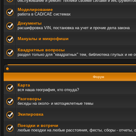
обслуживание и ремонт техники своими силами и инструменто
Моделирование
работа в CAD/CAE системах
Документы
расшифровка VIN, постановка на учет и прочие дела закона
Мануалы и микрофиши
Квадратные вопросы
раздел только для "квадратных" тем, библиотека глупых и не 
Форум
Карта
вся наша география, кто откуда?
Разговоры
беседы на около- и мотоциклетные темы
Экипировка
Поездки и встречи
любые поездки на любые расстояния, фесты, сборы - отчеты, 