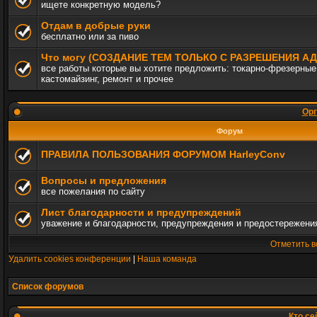
ищете конкретную модель?
Отдам в добрые руки
бесплатно или за пиво
Что могу (СОЗДАНИЕ ТЕМ ТОЛЬКО С РАЗРЕШЕНИЯ 
все работы которые вы хотите предложить: токарно-фрезерные,
кастомайзинг, ремонт и прочее
Орг
Форум
ПРАВИЛА ПОЛЬЗОВАНИЯ ФОРУМОМ HarleyConv
Вопросы и предложения
все пожелания по сайту
Лист благодарности и предупреждений
уважение и благодарности, предупреждения и предостережени
Отметить в
Удалить cookies конференции
|
Наша команда
Список форумов
Кто се