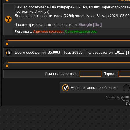
Сейчас посетителей на конференции:
49
, из них зарегистрирова
последние 3 минут)
Больше всего посетителей (
2294
) здесь было 31 мар 2026, 03:02
Зарегистрированные пользователи:
Google [Bot]
Легенда ::
Администраторы
,
Супермодераторы
Всего сообщений:
353003
| Тем:
20835
| Пользователей:
10117
| 
Имя пользователя:
Пароль:
Непрочитанные сообщения
Powered by
phpBB
Desig
Ру