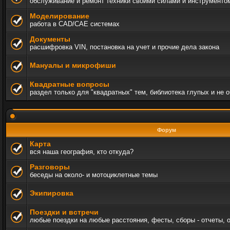
обслуживание и ремонт техники своими силами и инструменто
Моделирование
работа в CAD/CAE системах
Документы
расшифровка VIN, постановка на учет и прочие дела закона
Мануалы и микрофиши
Квадратные вопросы
раздел только для "квадратных" тем, библиотека глупых и не 
Форум
Карта
вся наша география, кто откуда?
Разговоры
беседы на около- и мотоциклетные темы
Экипировка
Поездки и встречи
любые поездки на любые расстояния, фесты, сборы - отчеты, 