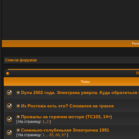
Реги
Список форумов
П
Темы
Dyna 2002 года. Электрика умерла. Куда обратиться
Из Ростова есть кто? Сломался на трассе
Провалы на горячем моторе (TC103, 14+)
[ На страницу:
1
,
2
]
Синенько-голубенькая Электричка 1991
[ На страницу:
1
...
65
,
66
,
67
]