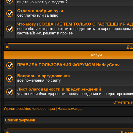
ищете конкретную модель?
Отдам в добрые руки
бесплатно или за пиво
Что могу (СОЗДАНИЕ ТЕМ ТОЛЬКО С РАЗРЕШЕНИЯ 
все работы которые вы хотите предложить: токарно-фрезерные,
кастомайзинг, ремонт и прочее
Орг
Форум
ПРАВИЛА ПОЛЬЗОВАНИЯ ФОРУМОМ HarleyConv
Вопросы и предложения
все пожелания по сайту
Лист благодарности и предупреждений
уважение и благодарности, предупреждения и предостережени
Отметить в
Удалить cookies конференции
|
Наша команда
Список форумов
Кто се