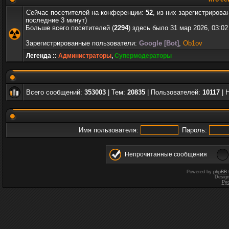
Сейчас посетителей на конференции:
52
, из них зарегистрирова
последние 3 минут)
Больше всего посетителей (
2294
) здесь было 31 мар 2026, 03:02
Зарегистрированные пользователи:
Google [Bot]
,
Ob1ov
Легенда ::
Администраторы
,
Супермодераторы
Всего сообщений:
353003
| Тем:
20835
| Пользователей:
10117
| 
Имя пользователя:
Пароль:
Непрочитанные сообщения
Powered by
phpBB
Desig
Ру