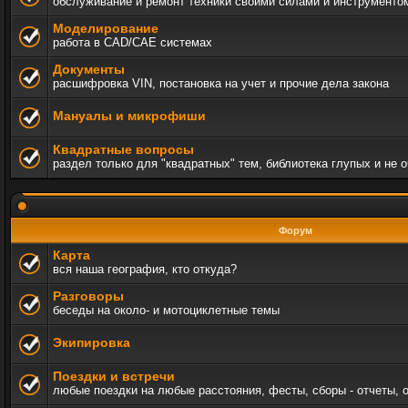
обслуживание и ремонт техники своими силами и инструменто
Моделирование
работа в CAD/CAE системах
Документы
расшифровка VIN, постановка на учет и прочие дела закона
Мануалы и микрофиши
Квадратные вопросы
раздел только для "квадратных" тем, библиотека глупых и не 
Форум
Карта
вся наша география, кто откуда?
Разговоры
беседы на около- и мотоциклетные темы
Экипировка
Поездки и встречи
любые поездки на любые расстояния, фесты, сборы - отчеты, 