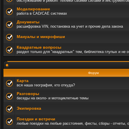
обслуживание и ремонт техники своими силами и инструменто
Моделирование
работа в CAD/CAE системах
Документы
расшифровка VIN, постановка на учет и прочие дела закона
Мануалы и микрофиши
Квадратные вопросы
раздел только для "квадратных" тем, библиотека глупых и не 
Форум
Карта
вся наша география, кто откуда?
Разговоры
беседы на около- и мотоциклетные темы
Экипировка
Поездки и встречи
любые поездки на любые расстояния, фесты, сборы - отчеты, 