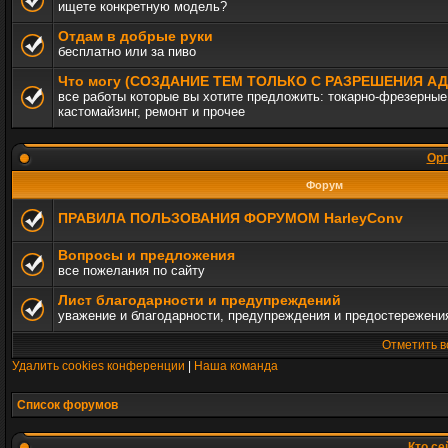
ищете конкретную модель?
Отдам в добрые руки
бесплатно или за пиво
Что могу (СОЗДАНИЕ ТЕМ ТОЛЬКО С РАЗРЕШЕНИЯ 
все работы которые вы хотите предложить: токарно-фрезерные,
кастомайзинг, ремонт и прочее
Орг
Форум
ПРАВИЛА ПОЛЬЗОВАНИЯ ФОРУМОМ HarleyConv
Вопросы и предложения
все пожелания по сайту
Лист благодарности и предупреждений
уважение и благодарности, предупреждения и предостережени
Отметить в
Удалить cookies конференции
|
Наша команда
Список форумов
Кто се