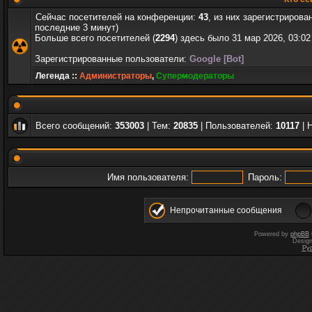
Сейчас посетителей на конференции:
43
, из них зарегистрирова
последние 3 минут)
Больше всего посетителей (
2294
) здесь было 31 мар 2026, 03:02
Зарегистрированные пользователи:
Google [Bot]
Легенда ::
Администраторы
,
Супермодераторы
Всего сообщений:
353003
| Тем:
20835
| Пользователей:
10117
| 
Имя пользователя:
Пароль:
Непрочитанные сообщения
Powered by
phpBB
Desig
Ру