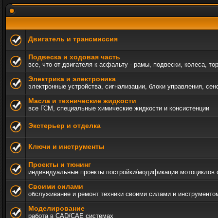
Двигатель и трансмиссия
Подвеска и ходовая часть
все, что от двигателя к асфальту - рамы, подвески, колеса, то
Электрика и электроника
электронные устройства, сигнализации, блоки управления, сен
Масла и технические жидкости
все ГСМ, специальные химические жидкости и консистенции
Экстерьер и отделка
Ключи и инструменты
Проекты и тюнинг
индивидуальные проекты постройки/модификации мотоциклов c а
Своими силами
обслуживание и ремонт техники своими силами и инструменто
Моделирование
работа в CAD/CAE системах