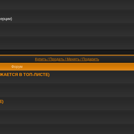
мерции)
Купить / Продать / Менять / Подарить
Форум
РАЖАЕТСЯ В ТОП-ЛИСТЕ)
Е)