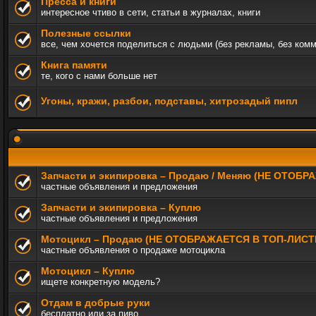
Пресса и книги
интересное чтиво в сети, статьи в журналах, книги
Полезные ссылки
все, чем хочется поделиться с людьми (без рекламы, без ком
Книга памяти
те, кого с нами больше нет
Угоны, кражи, разбои, подставы, хитрозадый пипл
Запчасти и экипировка – Продаю / Меняю (НЕ ОТОБ
частные объявления и предложения
Запчасти и экипировка – Куплю
частные объявления и предложения
Мотоцикл – Продаю (НЕ ОТОБРАЖАЕТСЯ В ТОП-ЛИСТ
частные объявления о продаже мотоцикла
Мотоцикл – Куплю
ищете конкретную модель?
Отдам в добрые руки
бесплатно или за пиво