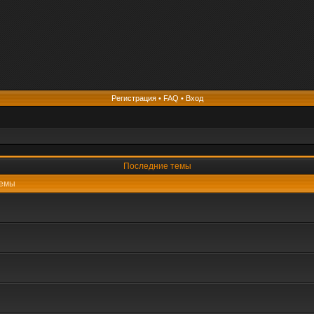
Регистрация
•
FAQ
•
Вход
Последние темы
емы