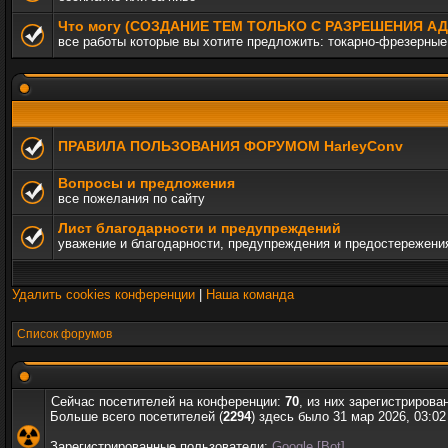
Что могу (СОЗДАНИЕ ТЕМ ТОЛЬКО С РАЗРЕШЕНИЯ 
все работы которые вы хотите предложить: токарно-фрезерные,
ПРАВИЛА ПОЛЬЗОВАНИЯ ФОРУМОМ HarleyConv
Вопросы и предложения
все пожелания по сайту
Лист благодарности и предупреждений
уважение и благодарности, предупреждения и предостережени
Удалить cookies конференции
|
Наша команда
Список форумов
Сейчас посетителей на конференции:
70
, из них зарегистрирова
Больше всего посетителей (
2294
) здесь было 31 мар 2026, 03:02
Зарегистрированные пользователи:
Google [Bot]