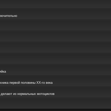
ключительно
ийка
ехника первой половины ХХ-го века
то делают из нормальных мотоциклов