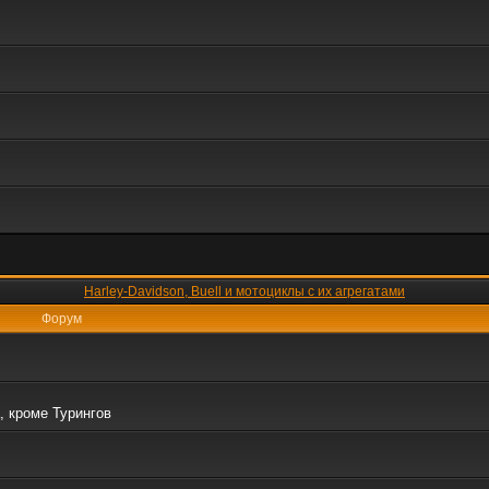
Harley-Davidson, Buell и мотоциклы с их агрегатами
Форум
, кроме Турингов