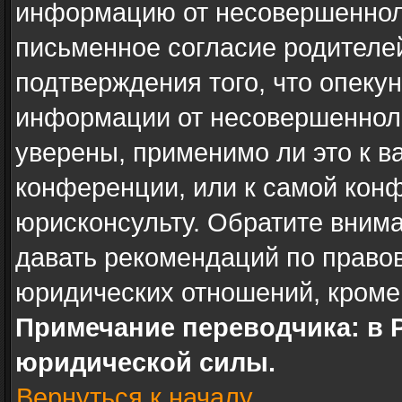
информацию от несовершенноле
письменное согласие родителе
подтверждения того, что опеку
информации от несовершенноле
уверены, применимо ли это к в
конференции, или к самой кон
юрисконсульту. Обратите внима
давать рекомендаций по право
юридических отношений, кроме
Примечание переводчика: в 
юридической силы.
Вернуться к началу