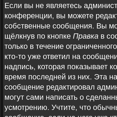
Если вы не являетесь админис
конференции, вы можете редакт
собственные сообщения. Вы мо
щёлкнув по кнопке
Правка
в со
только в течение ограниченног
кто-то уже ответил на сообщен
надпись, которая показывает ко
время последней из них. Эта н
сообщение редактировал админ
могут сами написать о сделан
усмотрению. Учтите, что обычн