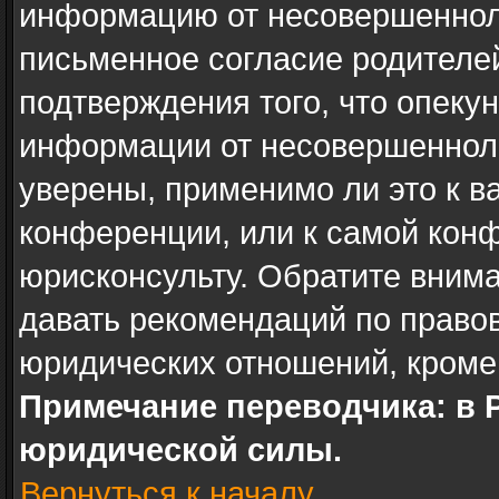
информацию от несовершенноле
письменное согласие родителе
подтверждения того, что опеку
информации от несовершенноле
уверены, применимо ли это к в
конференции, или к самой кон
юрисконсульту. Обратите внима
давать рекомендаций по право
юридических отношений, кроме
Примечание переводчика: в 
юридической силы.
Вернуться к началу