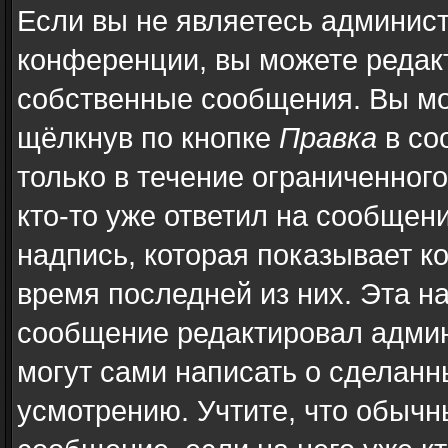
Если вы не являетесь админис
конференции, вы можете редакт
собственные сообщения. Вы мо
щёлкнув по кнопке
Правка
в со
только в течение ограниченног
кто-то уже ответил на сообщен
надпись, которая показывает ко
время последней из них. Эта н
сообщение редактировал админ
могут сами написать о сделан
усмотрению. Учтите, что обычн