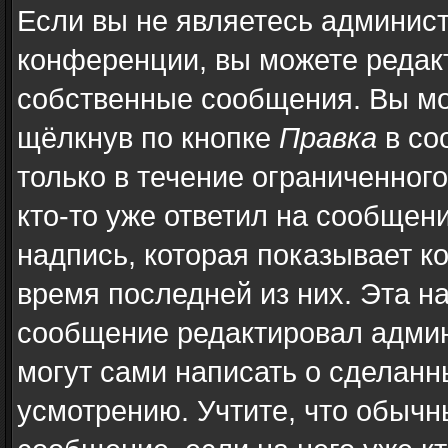
Если вы не являетесь админис
конференции, вы можете редакт
собственные сообщения. Вы мо
щёлкнув по кнопке
Правка
в со
только в течение ограниченног
кто-то уже ответил на сообщен
надпись, которая показывает ко
время последней из них. Эта н
сообщение редактировал админ
могут сами написать о сделан
усмотрению. Учтите, что обычн