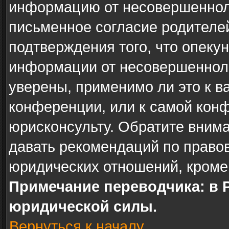
информацию от несовершенноле
письменное согласие родителе
подтверждения того, что опеку
информации от несовершенноле
уверены, применимо ли это к в
конференции, или к самой кон
юрисконсульту. Обратите внима
давать рекомендаций по право
юридических отношений, кроме
Примечание переводчика: в 
юридической силы.
Вернуться к началу