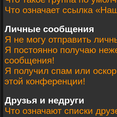
Что означает ссылка «На
Личные сообщения
Я не могу отправить лич
Я постоянно получаю неж
сообщения!
Я получил спам или оскорб
этой конференции!
Друзья и недруги
Что означают списки друз