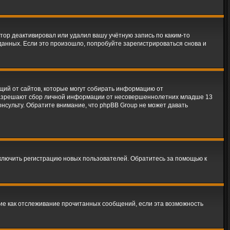
тор деактивировал или удалил вашу учётную запись по каким-то
анных. Если это произошло, попробуйте зарегистрироваться снова и
ующий от сайтов, которые могут собирать информацию от
 разрешают сбор личной информации от несовершеннолетних младше 13
онсульту. Обратите внимание, что phpBB Group не может давать
тключить регистрацию новых пользователей. Обратитесь за помощью к
кие как отслеживание прочитанных сообщений, если эта возможность