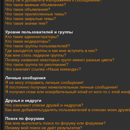
Могу ли я добавлять изображения к сообщениям?
Что такое важные объявления?
Что такое объявления?
Что такое прилепленные темы?
Что такое закрытые темы?
Что такое значки тем?
Уровни пользователей и группы
Кто такие администраторы?
Кто такие модераторы?
Что такое группы пользователей?
Где находятся группы и как мне вступить в них?
Как мне стать лидером группы?
Почему названия некоторых групп имеют разные цвета?
Что такое группа по умолчанию?
Что означает ссылка «Наша команда»?
Личные сообщения
Я не могу отправить личные сообщения!
Я постоянно получаю нежелательные личные сообщения!
Я получил спам или оскорбительный email от кого-то с этой кон
Друзья и недруги
Что означают списки друзей и недругов?
Как мне добавлять/удалять пользователей в списках моих друзе
Поиск по форумам
Как мне выполнить поиск по форуму или форумам?
Почему мой поиск не даёт результатов?