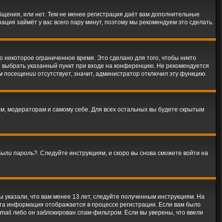
общения, или нет. Тем не менее регистрация даёт вам дополнительные
ация займёт у вас всего пару минут, поэтому мы рекомендуем это сделать.
о некоторое ограниченное время. Это сделано для того, чтобы никто
те выбрать указанный пункт при входе на конференцию. Не рекомендуется
м посещении
отсутствует, значит, администратор отключил эту функцию.
ам, модераторам и самому себе. Для всех остальных вы будете скрытым
были пароль?
. Следуйте инструкциям, и скоро вы снова сможете войти на
 указали, что вам менее 13 лет, следуйте полученным инструкциям. На
Эта информация отображается в процессе регистрации. Если вам было
mail либо он заблокирован спам-фильтром. Если вы уверены, что ввели