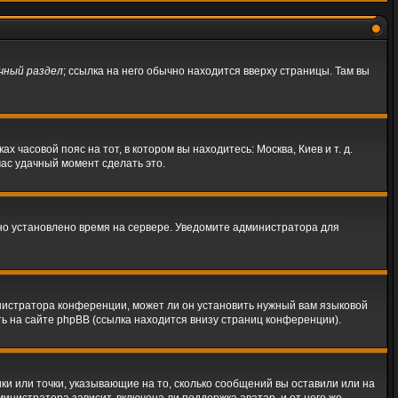
чный раздел
; ссылка на него обычно находится вверху страницы. Там вы
 часовой пояс на тот, в котором вы находитесь: Москва, Киев и т. д.
час удачный момент сделать это.
ьно установлено время на сервере. Уведомите администратора для
нистратора конференции, может ли он установить нужный вам языковой
ть на сайте phpBB (ссылка находится внизу страниц конференции).
ки или точки, указывающие на то, сколько сообщений вы оставили или на