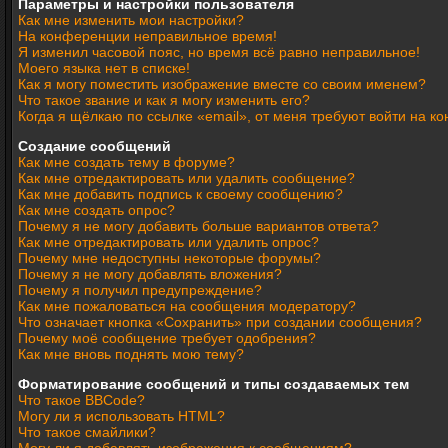
Параметры и настройки пользователя
Как мне изменить мои настройки?
На конференции неправильное время!
Я изменил часовой пояс, но время всё равно неправильное!
Моего языка нет в списке!
Как я могу поместить изображение вместе со своим именем?
Что такое звание и как я могу изменить его?
Когда я щёлкаю по ссылке «email», от меня требуют войти на 
Создание сообщений
Как мне создать тему в форуме?
Как мне отредактировать или удалить сообщение?
Как мне добавить подпись к своему сообщению?
Как мне создать опрос?
Почему я не могу добавить больше вариантов ответа?
Как мне отредактировать или удалить опрос?
Почему мне недоступны некоторые форумы?
Почему я не могу добавлять вложения?
Почему я получил предупреждение?
Как мне пожаловаться на сообщения модератору?
Что означает кнопка «Сохранить» при создании сообщения?
Почему моё сообщение требует одобрения?
Как мне вновь поднять мою тему?
Форматирование сообщений и типы создаваемых тем
Что такое BBCode?
Могу ли я использовать HTML?
Что такое смайлики?