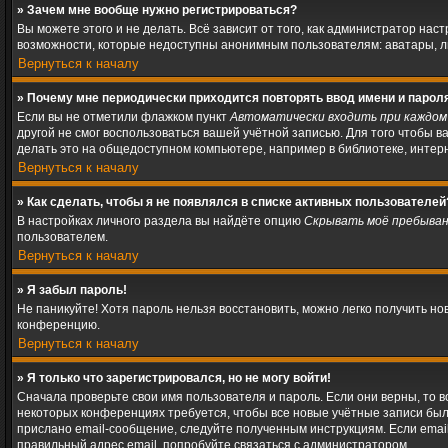
» Зачем мне вообще нужно регистрироваться?
Вы можете этого и не делать. Всё зависит от того, как администратор н
возможности, которые недоступны анонимным пользователям: аватары, личн
Вернуться к началу
» Почему мне периодически приходится повторять ввод имени и парол
Если вы не отметили флажком пункт
Автоматически входить при каждом
другой не смог воспользоваться вашей учётной записью. Для того чтобы 
делать это на общедоступном компьютере, например в библиотеке, интерне
Вернуться к началу
» Как сделать, чтобы я не появлялся в списке активных пользователей
В настройках личного раздела вы найдёте опцию
Скрывать моё пребыван
пользователем.
Вернуться к началу
» Я забыл пароль!
Не паникуйте! Хотя пароль нельзя восстановить, можно легко получить н
конференцию.
Вернуться к началу
» Я только что зарегистрировался, но не могу войти!
Сначала проверьте свои имя пользователя и пароль. Если они верны, то 
некоторых конференциях требуется, чтобы все новые учётные записи был
прислано email-сообщение, следуйте полученным инструкциям. Если email
правильный адрес email, попробуйте связаться с администратором.