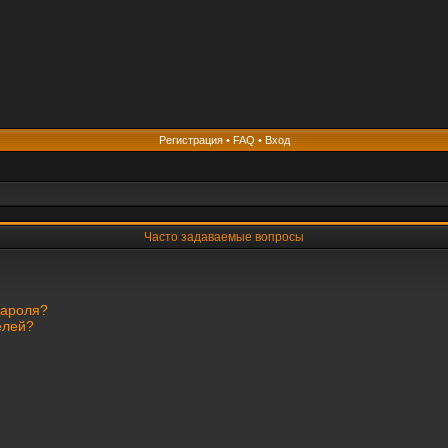
Регистрация
•
FAQ
•
Вход
Часто задаваемые вопросы
пароля?
елей?