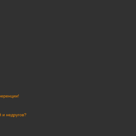
ференции!
й и недругов?