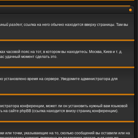
чный раздел
; ссылка на него обычно находится вверху страницы. Там вы
 часовой пояс на тот, в котором вы находитесь: Москва, Киев и т. д.
час удачный момент сделать это.
ьно установлено время на сервере. Уведомите администратора для
нистратора конференции, может ли он установить нужный вам языковой
ть на сайте phpBB (ссылка находится внизу страниц конференции).
ки или точки, указывающие на то, сколько сообщений вы оставили или на