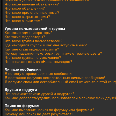
Могу ли я добавлять изображения к сообщениям?
Что такое важные объявления?
Что такое объявления?
Что такое прилепленные темы?
Что такое закрытые темы?
Что такое значки тем?
Уровни пользователей и группы
Кто такие администраторы?
Кто такие модераторы?
Что такое группы пользователей?
Где находятся группы и как мне вступить в них?
Как мне стать лидером группы?
Почему названия некоторых групп имеют разные цвета?
Что такое группа по умолчанию?
Что означает ссылка «Наша команда»?
Личные сообщения
Я не могу отправить личные сообщения!
Я постоянно получаю нежелательные личные сообщения!
Я получил спам или оскорбительный email от кого-то с этой кон
Друзья и недруги
Что означают списки друзей и недругов?
Как мне добавлять/удалять пользователей в списках моих друзе
Поиск по форумам
Как мне выполнить поиск по форуму или форумам?
Почему мой поиск не даёт результатов?