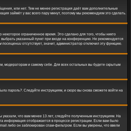
общения, или нет. Тем не менее регистрация даёт вам дополнительные
ация займёт у вас всего пару минут, поэтому мы рекомендуем это сделать.
о некоторое ограниченное время. Это сделано для того, чтобы никто
те выбрать указанный пункт при входе на конференцию. Не рекомендуется
м посещении
отсутствует, значит, администратор отключил эту функцию.
ам, модераторам и самому себе. Для всех остальных вы будете скрытым
были пароль?
. Следуйте инструкциям, и скоро вы снова сможете войти на
 указали, что вам менее 13 лет, следуйте полученным инструкциям. На
Эта информация отображается в процессе регистрации. Если вам было
mail либо он заблокирован спам-фильтром. Если вы уверены, что ввели