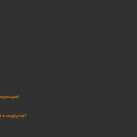
ференции!
й и недругов?