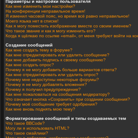
Параметры и настройки пользователя
Как мне изменить мои настройки?
На конференции неправильное время!
Я изменил часовой пояс, но время всё равно неправильное!
Моего языка нет в списке!
Как я могу поместить изображение вместе со своим именем?
Что такое звание и как я могу изменить его?
Когда я щёлкаю по ссылке «email», от меня требуют войти на 
Создание сообщений
Как мне создать тему в форуме?
Как мне отредактировать или удалить сообщение?
Как мне добавить подпись к своему сообщению?
Как мне создать опрос?
Почему я не могу добавить больше вариантов ответа?
Как мне отредактировать или удалить опрос?
Почему мне недоступны некоторые форумы?
Почему я не могу добавлять вложения?
Почему я получил предупреждение?
Как мне пожаловаться на сообщения модератору?
Что означает кнопка «Сохранить» при создании сообщения?
Почему моё сообщение требует одобрения?
Как мне вновь поднять мою тему?
Форматирование сообщений и типы создаваемых тем
Что такое BBCode?
Могу ли я использовать HTML?
Что такое смайлики?