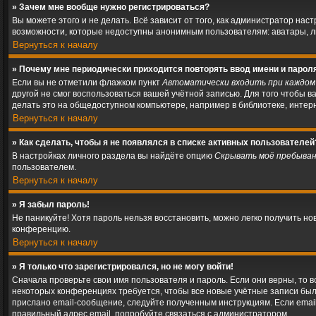
» Зачем мне вообще нужно регистрироваться?
Вы можете этого и не делать. Всё зависит от того, как администратор н
возможности, которые недоступны анонимным пользователям: аватары, личн
Вернуться к началу
» Почему мне периодически приходится повторять ввод имени и парол
Если вы не отметили флажком пункт
Автоматически входить при каждом
другой не смог воспользоваться вашей учётной записью. Для того чтобы 
делать это на общедоступном компьютере, например в библиотеке, интерне
Вернуться к началу
» Как сделать, чтобы я не появлялся в списке активных пользователей
В настройках личного раздела вы найдёте опцию
Скрывать моё пребыван
пользователем.
Вернуться к началу
» Я забыл пароль!
Не паникуйте! Хотя пароль нельзя восстановить, можно легко получить н
конференцию.
Вернуться к началу
» Я только что зарегистрировался, но не могу войти!
Сначала проверьте свои имя пользователя и пароль. Если они верны, то 
некоторых конференциях требуется, чтобы все новые учётные записи был
прислано email-сообщение, следуйте полученным инструкциям. Если email
правильный адрес email, попробуйте связаться с администратором.