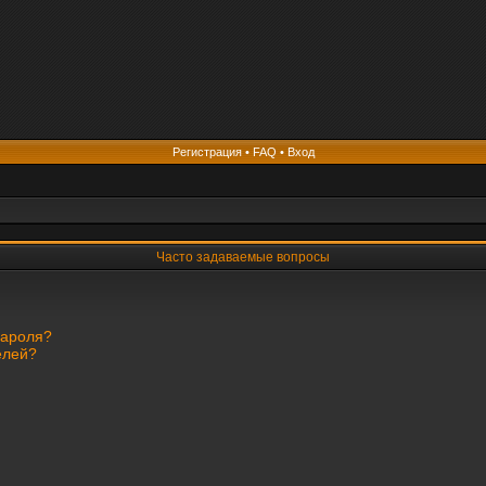
Регистрация
•
FAQ
•
Вход
Часто задаваемые вопросы
пароля?
елей?