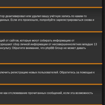
тор деактивировал или удалил вашу учётную запись по каким-то
анных. Если это произошло, попробуйте зарегистрироваться снова и
ующий от сайтов, которые могут собирать информацию от
 разрешают сбор личной информации от несовершеннолетних младше 13
онсульту. Обратите внимание, что phpBB Group не может давать
тключить регистрацию новых пользователей. Обратитесь за помощью к
кие как отслеживание прочитанных сообщений, если эта возможность